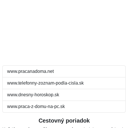
www.pracanadoma.net
www.telefonny-zoznam-podla-cisla.sk
www.dnesny-horoskop.sk
www.praca-z-domu-na-pc.sk
Cestovný poriadok