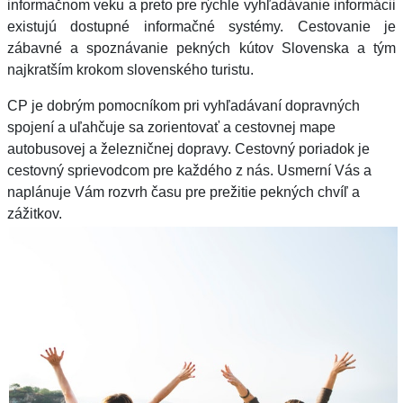
informačnom veku a preto pre rýchle vyhľadávanie informácii
existujú dostupné informačné systémy. Cestovanie je
zábavné a spoznávanie pekných kútov Slovenska a tým
najkratším krokom slovenského turistu.
CP je dobrým pomocníkom pri vyhľadávaní dopravných
spojení a uľahčuje sa zorientovať a cestovnej mape
autobusovej a železničnej dopravy. Cestovný poriadok je
cestovný sprievodcom pre každého z nás. Usmerní Vás a
naplánuje Vám rozvrh času pre prežitie pekných chvíľ a
zážitkov.