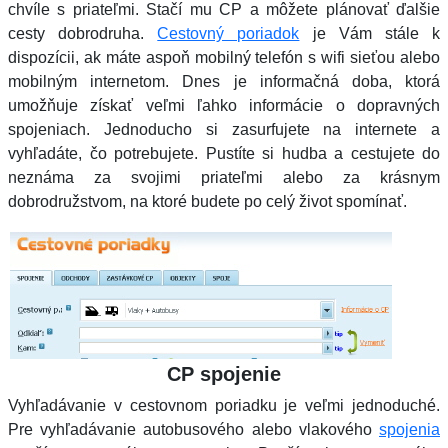
chvíle s priateľmi. Stačí mu CP a môžete plánovať ďalšie
cesty dobrodruha.
Cestovný poriadok
je Vám stále k
dispozícii, ak máte aspoň mobilný telefón s wifi sieťou alebo
mobilným internetom. Dnes je informačná doba, ktorá
umožňuje získať veľmi ľahko informácie o dopravných
spojeniach. Jednoducho si zasurfujete na internete a
vyhľadáte, čo potrebujete. Pustíte si hudba a cestujete do
neznáma za svojimi priateľmi alebo za krásnym
dobrodružstvom, na ktoré budete po celý život spomínať.
CP spojenie
Vyhľadávanie v cestovnom poriadku je veľmi jednoduché.
Pre vyhľadávanie autobusového alebo vlakového
spojenia