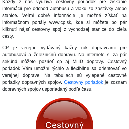
Každý z nás využíva cestovný poriadok pre získanie
informácii pre odchod autobusu a vlaku zo zastávky alebo
stanice. Veľmi dobré informácie je možné získať na
informačnom portály www.cp.sk, kde si môžete po pár
kliknutí nájsť cestovný spoj z východzej stanice do cieľa
cesty.
CP je verejne vydávaný každý rok dopravcami pre
autobusovú a železničnú dopravu. Na internete si za pár
sekúnd môžete pozrieť cp aj MHD dopravy. Cestovný
poriadok Vám umožní rýchlo a flexibilne sa orientovať vo
verejnej doprave. Na tabuliach sú vylepené cestovné
poriadky dopravných spojov.
Cestovný poriadok
je zoznam
dopravných spojov usporiadaný podľa času.