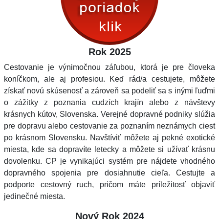
Rok 2025
Cestovanie je výnimočnou záľubou, ktorá je pre človeka
koníčkom, ale aj profesiou. Keď rád/a cestujete, môžete
získať novú skúsenosť a zároveň sa podeliť sa s inými ľuďmi
o zážitky z poznania cudzích krajín alebo z návštevy
krásnych kútov, Slovenska. Verejné dopravné podniky slúžia
pre dopravu alebo cestovanie za poznaním neznámych ciest
po krásnom Slovensku. Navštíviť môžete aj pekné exotické
miesta, kde sa dopravíte letecky a môžete si užívať krásnu
dovolenku. CP je vynikajúci systém pre nájdete vhodného
dopravného spojenia pre dosiahnutie cieľa. Cestujte a
podporte cestovný ruch, pričom máte príležitosť objaviť
jedinečné miesta.
Nový Rok 2024